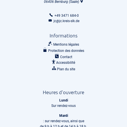
06406
Bernburg (Saale)
+49 3471 684-0
jc@jc.kreis-slk.de
Informations
Mentions légales
Protection des données
Contact
Accessibilité
Plan du site
Heures d'ouverture
Lundi
Sur rendez-vous
Mardi
: sur rendez-vous, ainsi que
de 9 h à 12 h et de 14 h à 18 h.