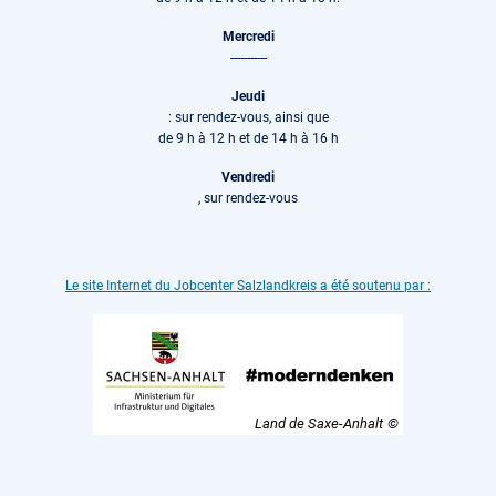
Mercredi
-----------
Jeudi
: sur rendez-vous, ainsi que
de 9 h à 12 h et de 14 h à 16 h
Vendredi
, sur rendez-vous
Le site Internet du Jobcenter Salzlandkreis a été soutenu par :
Land de Saxe-Anhalt