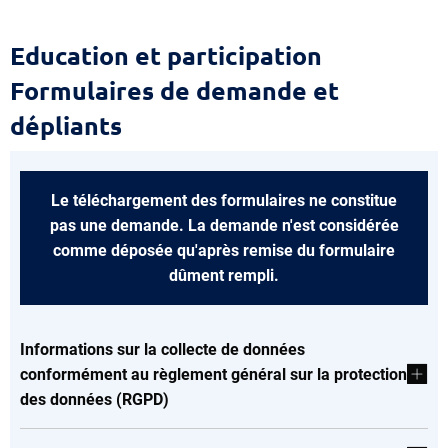
Education
Education et participation
et
Formulaires de demande et
participation
dépliants
Formulaires
de
Le téléchargement des formulaires ne constitue
demande
pas une demande. La demande n'est considérée
comme déposée qu'après remise du formulaire
et
dûment rempli.
dépliants
Informations sur la collecte de données
conformément au règlement général sur la protection
des données (RGPD)