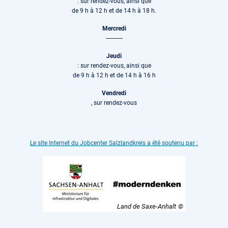
: sur rendez-vous, ainsi que
de 9 h à 12 h et de 14 h à 18 h.
Mercredi
-----------
Jeudi
: sur rendez-vous, ainsi que
de 9 h à 12 h et de 14 h à 16 h
Vendredi
, sur rendez-vous
Le site Internet du Jobcenter Salzlandkreis a été soutenu par :
Land de Saxe-Anhalt