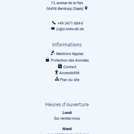
13, avenue de la Paix
06406
Bernburg (Saale)
+49 3471 684-0
jc@jc.kreis-slk.de
Informations
Mentions légales
Protection des données
Contact
Accessibilité
Plan du site
Heures d'ouverture
Lundi
Sur rendez-vous
Mardi