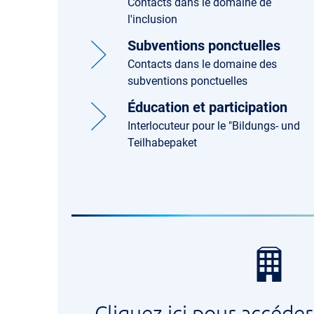
Contacts dans le domaine de
l'inclusion
Subventions ponctuelles
Contacts dans le domaine des
subventions ponctuelles
Éducation et participation
Interlocuteur pour le "Bildungs- und
Teilhabepaket
Cliquez ici pour accéder