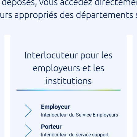
ens déposés, vous accédez directem
urs appropriés des départements s
Interlocuteur pour les
employeurs et les
institutions
Employeur
Interlocuteur du Service Employeurs
Porteur
Interlocuteur du service support