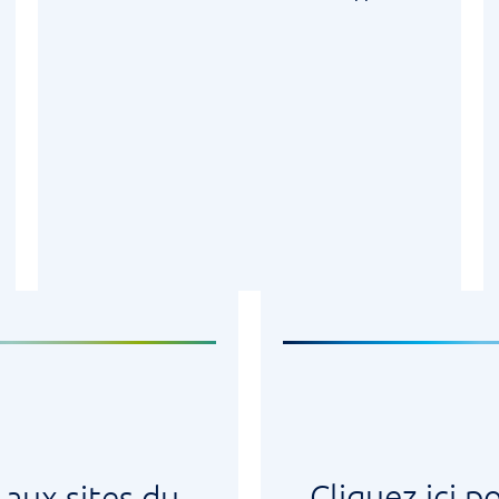
Cliquez ici p
 aux sites du