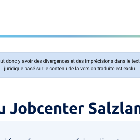
t donc y avoir des divergences et des imprécisions dans le texte.
juridique basé sur le contenu de la version traduite est exclu.
u Jobcenter Salzla