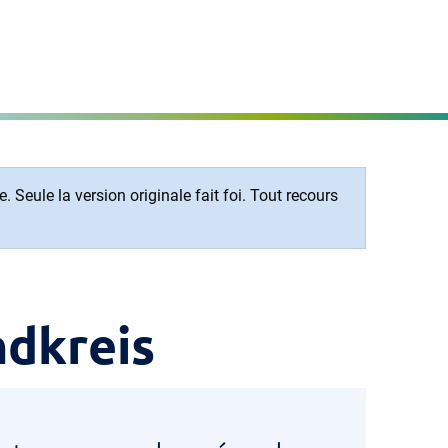
Régler la page
MENÜ
 Seule la version originale fait foi. Tout recours
ndkreis