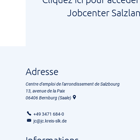
Jobcenter Salzlan
Adresse
Centre d'emploi de l'arrondissement de Salzbourg
13, avenue de la Paix
06406
Bernburg (Saale)
+49 3471 684-0
jc@jc.kreis-slk.de