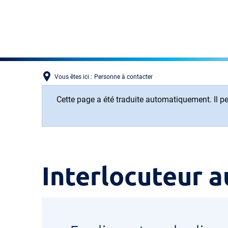
Vous êtes ici :
Personne à contacter
Cette page a été traduite automatiquement. Il peu
Personne
Interlocuteur a
à