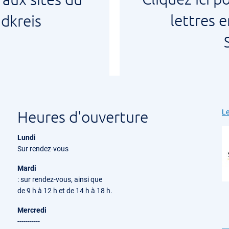
lettres 
dkreis
Heures d'ouverture
Le
Lundi
Sur rendez-vous
Mardi
: sur rendez-vous, ainsi que
de 9 h à 12 h et de 14 h à 18 h.
Mercredi
-----------