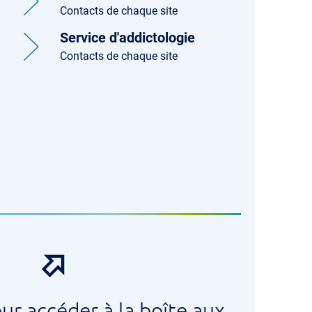
Contacts de chaque site
Service d'addictologie
Contacts de chaque site
our accéder à la boîte aux