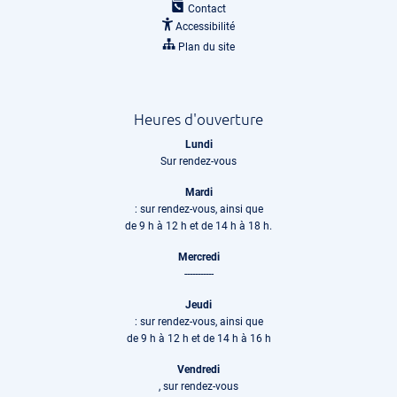
Contact
Accessibilité
Plan du site
Heures d'ouverture
Lundi
Sur rendez-vous
Mardi
: sur rendez-vous, ainsi que
de 9 h à 12 h et de 14 h à 18 h.
Mercredi
-----------
Jeudi
: sur rendez-vous, ainsi que
de 9 h à 12 h et de 14 h à 16 h
Vendredi
, sur rendez-vous