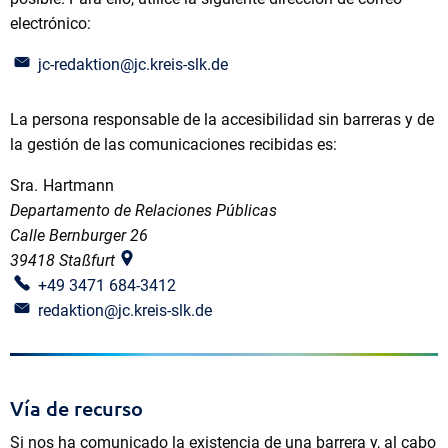
electrónico:
jc-redaktion@jc.kreis-slk.de
La persona responsable de la accesibilidad sin barreras y de
la gestión de las comunicaciones recibidas es:
Sra.
Hartmann
Sra. Hartmann
Departamento de Relaciones Públicas
Calle Bernburger 26
39418
Staßfurt
+49 3471 684-3412
redaktion@jc.kreis-slk.de
Vía de recurso
Si nos ha comunicado la existencia de una barrera y, al cabo