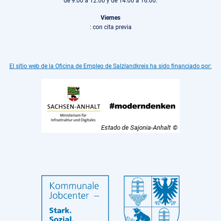
de 9:00 a 12:00 y de 14:00 a 16:00.
Viernes
: con cita previa
El sitio web de la Oficina de Empleo de Salzlandkreis ha sido financiado por:
Estado de Sajonia-Anhalt