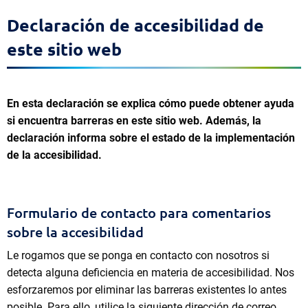
Declaración de accesibilidad de
este sitio web
En esta declaración se explica cómo puede obtener ayuda
si encuentra barreras en este sitio web. Además, la
declaración informa sobre el estado de la implementación
de la accesibilidad.
Formulario de contacto para comentarios
sobre la accesibilidad
Le rogamos que se ponga en contacto con nosotros si
detecta alguna deficiencia en materia de accesibilidad. Nos
esforzaremos por eliminar las barreras existentes lo antes
posible. Para ello, utilice la siguiente dirección de correo