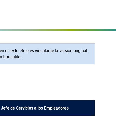
Configurar página
MENÜ
el texto. Solo es vinculante la versión original.
n traducida.
Jefe de Servicios a los Empleadores