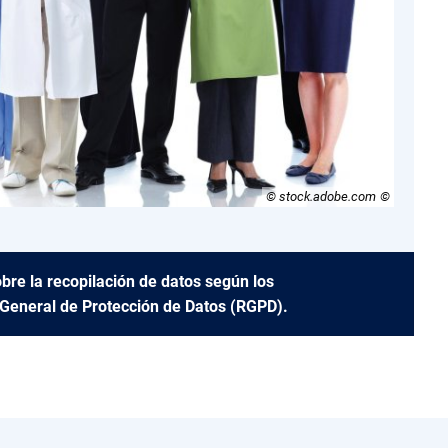
© stock.adobe.com
re la recopilación de datos según los
 General de Protección de Datos (RGPD).