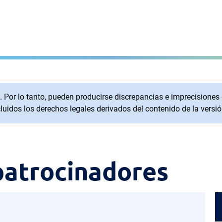
or lo tanto, pueden producirse discrepancias e imprecisiones en 
uidos los derechos legales derivados del contenido de la versió
patrocinadores