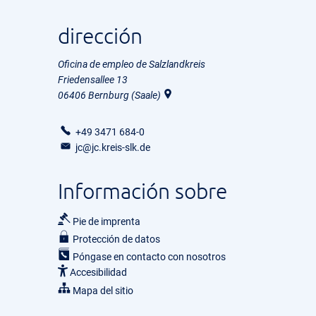
dirección
Oficina de empleo de Salzlandkreis
Friedensallee 13
06406
Bernburg (Saale)
+49 3471 684-0
jc@jc.kreis-slk.de
Información sobre
Pie de imprenta
Protección de datos
Póngase en contacto con nosotros
Accesibilidad
Mapa del sitio