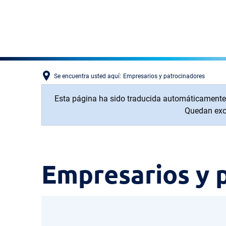
Se encuentra usted aquí:
Empresarios y patrocinadores
Esta página ha sido traducida automáticamente. P
Quedan excl
Empresarios
Empresarios y 
y