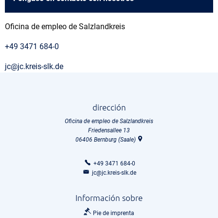
Oficina de empleo de Salzlandkreis
+49 3471 684-0
jc@jc.kreis-slk.de
dirección
Oficina de empleo de Salzlandkreis
Friedensallee 13
06406
Bernburg (Saale)
+49 3471 684-0
jc@jc.kreis-slk.de
Información sobre
Pie de imprenta