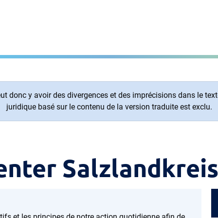
t donc y avoir des divergences et des imprécisions dans le texte.
juridique basé sur le contenu de la version traduite est exclu.
enter Salzlandkrei
ifs et les principes de notre action quotidienne afin de