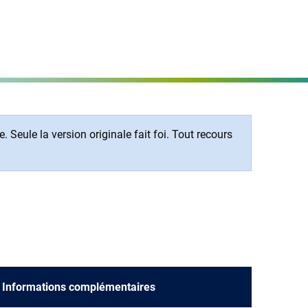
Régler la page
MENÜ
 Seule la version originale fait foi. Tout recours
s
Informations complémentaires