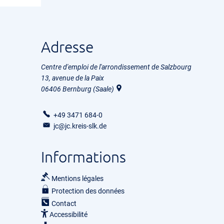
Adresse
Centre d'emploi de l'arrondissement de Salzbourg
13, avenue de la Paix
06406
Bernburg (Saale)
+49 3471 684-0
jc@jc.kreis-slk.de
Informations
Mentions légales
Protection des données
Contact
Accessibilité