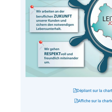
Dépliant sur la char
Affiche sur la char