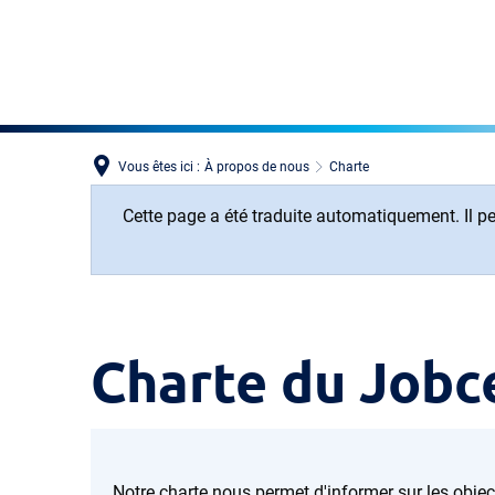
Vous êtes ici :
À propos de nous
Charte
Cette page a été traduite automatiquement. Il peu
Charte
Charte du Jobc
Notre charte nous permet d'informer sur les object