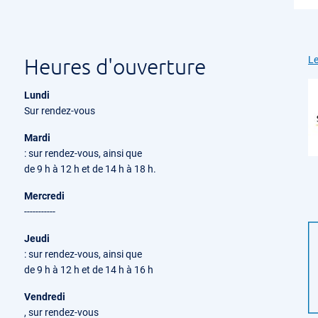
Heures d'ouverture
Le
Lundi
Sur rendez-vous
Mardi
: sur rendez-vous, ainsi que
de 9 h à 12 h et de 14 h à 18 h.
Mercredi
-----------
Jeudi
: sur rendez-vous, ainsi que
de 9 h à 12 h et de 14 h à 16 h
Vendredi
, sur rendez-vous