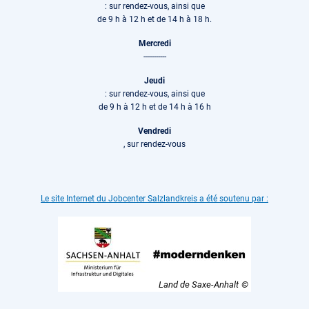
: sur rendez-vous, ainsi que
de 9 h à 12 h et de 14 h à 18 h.
Mercredi
-----------
Jeudi
: sur rendez-vous, ainsi que
de 9 h à 12 h et de 14 h à 16 h
Vendredi
, sur rendez-vous
Le site Internet du Jobcenter Salzlandkreis a été soutenu par :
Land de Saxe-Anhalt