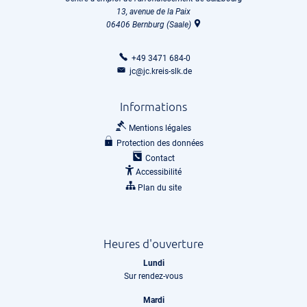
13, avenue de la Paix
06406
Bernburg (Saale)
+49 3471 684-0
jc@jc.kreis-slk.de
Informations
Mentions légales
Protection des données
Contact
Accessibilité
Plan du site
Heures d'ouverture
Lundi
Sur rendez-vous
Mardi