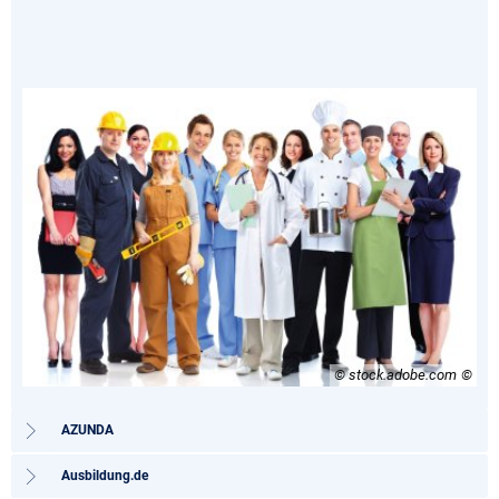
© stock.adobe.com
AZUNDA
Ausbildung.de