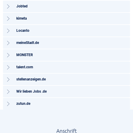
Jobted
kimeta
Locanto
meineStadt.de
MONSTER
talent.com
stellenanzeigen.de
Wir lieben Jobs .de
zutun.de
Anschrift