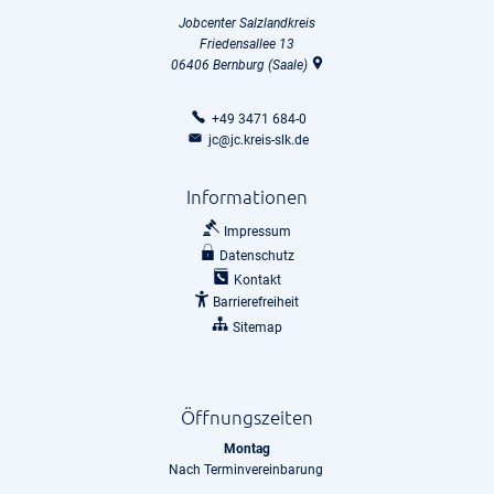
Jobcenter Salzlandkreis
Friedensallee 13
06406
Bernburg (Saale)
+49 3471 684-0
jc@jc.kreis-slk.de
Informationen
Impressum
Datenschutz
Kontakt
Barrierefreiheit
Sitemap
Öffnungszeiten
Montag
Nach Terminvereinbarung