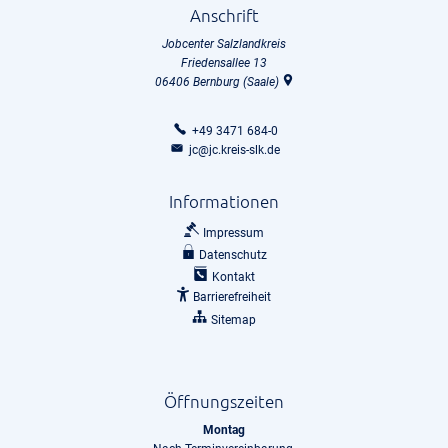
Anschrift
Jobcenter Salzlandkreis
Friedensallee 13
06406
Bernburg (Saale)
+49 3471 684-0
jc@jc.kreis-slk.de
Informationen
Impressum
Datenschutz
Kontakt
Barrierefreiheit
Sitemap
Öffnungszeiten
Montag