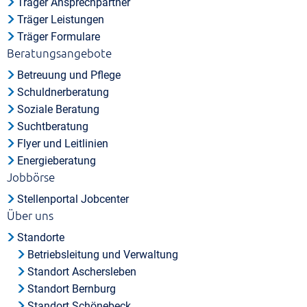
Träger Ansprechpartner
Träger Leistungen
Träger Formulare
Beratungsangebote
Betreuung und Pflege
Schuldnerberatung
Soziale Beratung
Suchtberatung
Flyer und Leitlinien
Energieberatung
Jobbörse
Stellenportal Jobcenter
Über uns
Standorte
Betriebsleitung und Verwaltung
Standort Aschersleben
Standort Bernburg
Standort Schönebeck