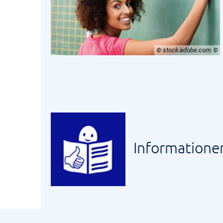
© stock.adobe.com
Informatione