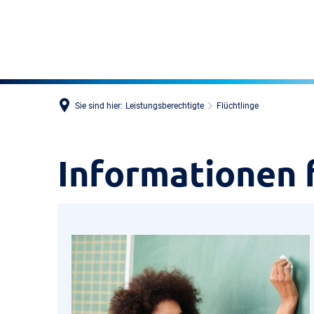
Sie sind hier:
Leistungsberechtigte
Flüchtlinge
Flüchtlinge
Informationen f