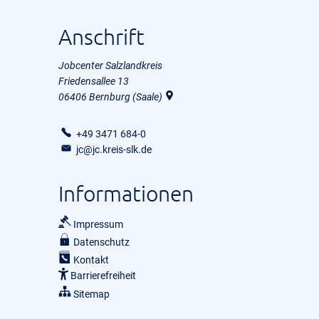
Anschrift
Jobcenter Salzlandkreis
Friedensallee 13
06406
Bernburg (Saale)
+49 3471 684-0
jc@jc.kreis-slk.de
Informationen
Impressum
Datenschutz
Kontakt
Barrierefreiheit
Sitemap