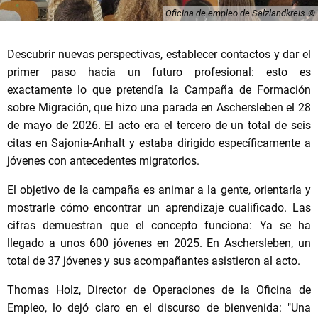
Oficina de empleo de Salzlandkreis
Descubrir nuevas perspectivas, establecer contactos y dar el
primer paso hacia un futuro profesional: esto es
exactamente lo que pretendía la Campaña de Formación
sobre Migración, que hizo una parada en Aschersleben el 28
de mayo de 2026. El acto era el tercero de un total de seis
citas en Sajonia-Anhalt y estaba dirigido específicamente a
jóvenes con antecedentes migratorios.
El objetivo de la campaña es animar a la gente, orientarla y
mostrarle cómo encontrar un aprendizaje cualificado. Las
cifras demuestran que el concepto funciona: Ya se ha
llegado a unos 600 jóvenes en 2025. En Aschersleben, un
total de 37 jóvenes y sus acompañantes asistieron al acto.
Thomas Holz, Director de Operaciones de la Oficina de
Empleo, lo dejó claro en el discurso de bienvenida: "Una