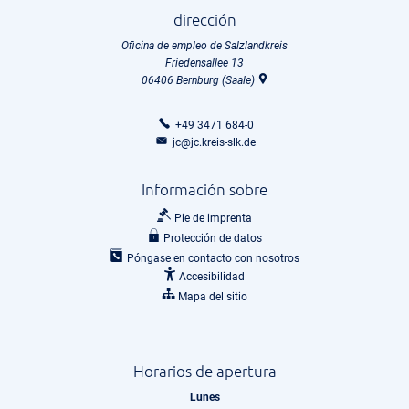
dirección
Oficina de empleo de Salzlandkreis
Friedensallee 13
06406
Bernburg (Saale)
+49 3471 684-0
jc@jc.kreis-slk.de
Información sobre
Pie de imprenta
Protección de datos
Póngase en contacto con nosotros
Accesibilidad
Mapa del sitio
Horarios de apertura
Lunes