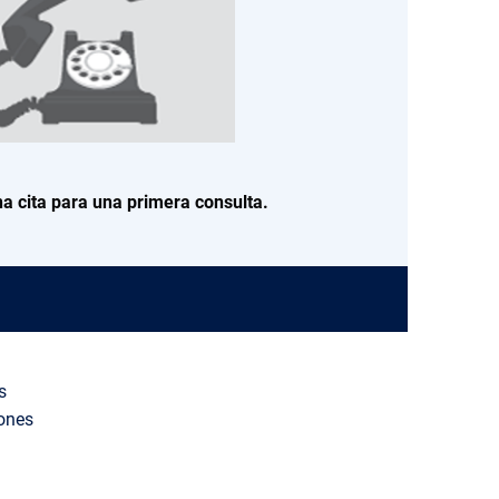
a cita para una primera consulta.
s
ones