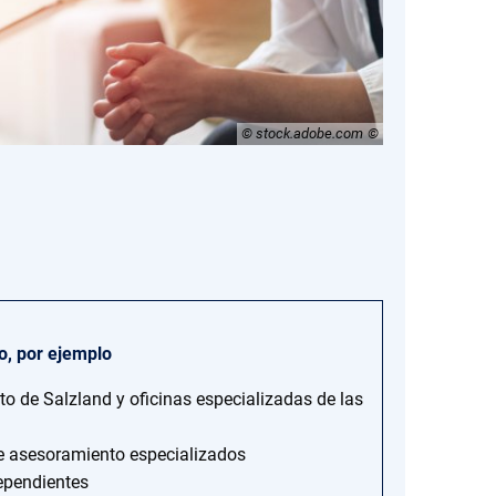
© stock.adobe.com
o, por ejemplo
ito de Salzland y oficinas especializadas de las
e asesoramiento especializados
ependientes