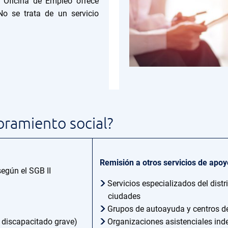
a Oficina de Empleo ofrece
No se trata de un servicio
oramiento social?
Remisión a otros servicios de apoy
egún el SGB II
Servicios especializados del distr
ciudades
Grupos de autoayuda y centros d
e discapacitado grave)
Organizaciones asistenciales ind