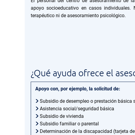
El personal del centro de asesoramiento de l
apoyo socioeducativo en casos individuales. 
terapéutico ni de asesoramiento psicológico.
¿Qué ayuda ofrece el ases
Apoyo con, por ejemplo, la solicitud de:
Subsidio de desempleo o prestación básica s
Asistencia social/seguridad básica
Subsidio de vivienda
Subsidio familiar o parental
Determinación de la discapacidad (tarjeta d