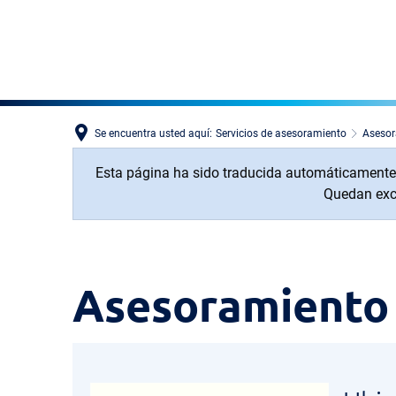
Se encuentra usted aquí:
Servicios de asesoramiento
Asesor
Esta página ha sido traducida automáticamente. P
Quedan excl
Asesoramiento
Asesoramiento 
social