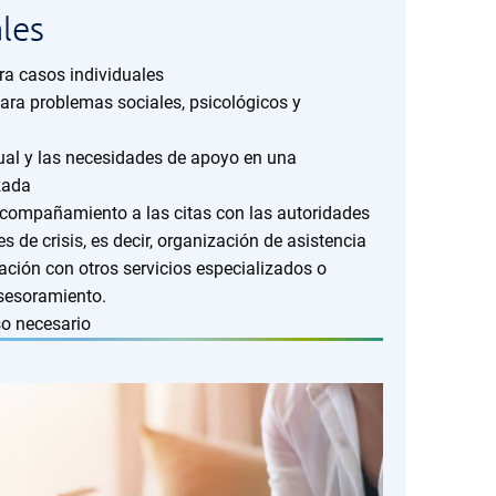
ales
a casos individuales
ra problemas sociales, psicológicos y
tual y las necesidades de apoyo en una
zada
acompañamiento a las citas con las autoridades
s de crisis, es decir, organización de asistencia
ación con otros servicios especializados o
asesoramiento.
so necesario