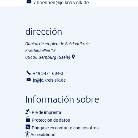
aboennen@jc.kreis-slk.de
dirección
Oficina de empleo de Salzlandkreis
Friedensallee 13
06406
Bernburg (Saale)
+49 3471 684-0
jc@jc.kreis-slk.de
Información sobre
Pie de imprenta
Protección de datos
Póngase en contacto con nosotros
Accesibilidad