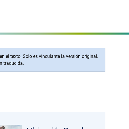
Configurar página
MENÜ
el texto. Solo es vinculante la versión original.
n traducida.