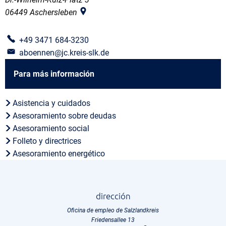
06449
Aschersleben
+49 3471 684-3230
aboennen@jc.kreis-slk.de
Para más información
Asistencia y cuidados
Asesoramiento sobre deudas
Asesoramiento social
Folleto y directrices
Asesoramiento energético
dirección
Oficina de empleo de Salzlandkreis
Friedensallee 13