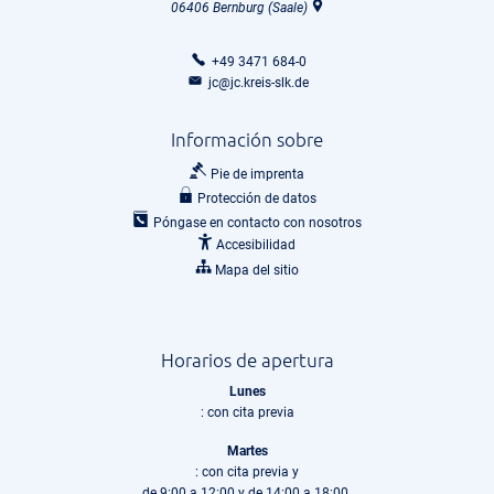
06406
Bernburg (Saale)
+49 3471 684-0
jc@jc.kreis-slk.de
Información sobre
Pie de imprenta
Protección de datos
Póngase en contacto con nosotros
Accesibilidad
Mapa del sitio
Horarios de apertura
Lunes
: con cita previa
Martes
: con cita previa y
de 9:00 a 12:00 y de 14:00 a 18:00.