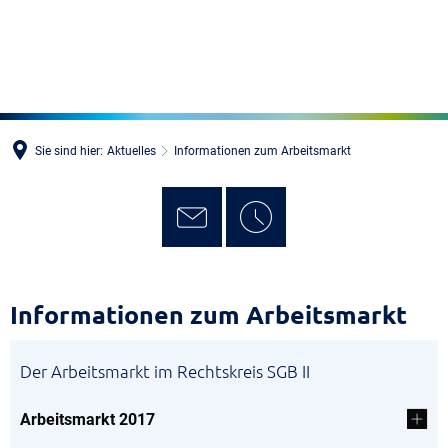
MENÜ
Sie sind hier:
Aktuelles
Informationen zum Arbeitsmarkt
Informationen
Informationen zum Arbeitsmarkt
zum
Der Arbeitsmarkt im Rechtskreis SGB II
Arbeitsmarkt
Arbeitsmarkt 2017