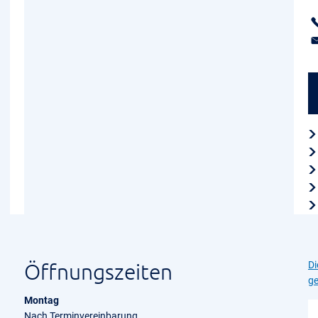
Öffnungszeiten
Di
ge
Montag
Nach Terminvereinbarung