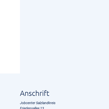
Anschrift
Jobcenter Salzlandkreis
Friedensallee 13