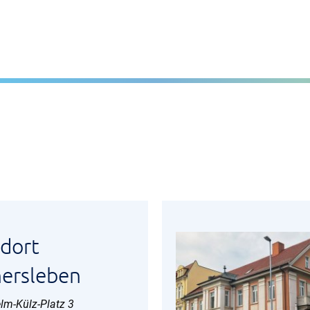
dort
ersleben
elm-Külz-Platz 3