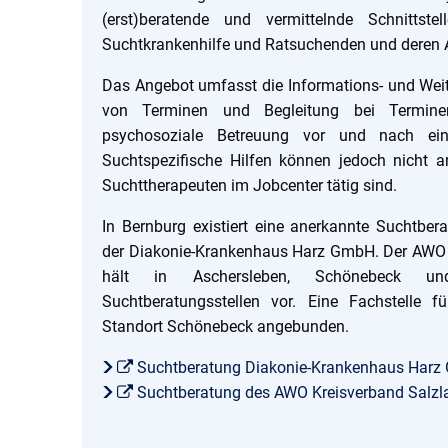
(erst)beratende und vermittelnde Schnittst
Suchtkrankenhilfe und Ratsuchenden und deren 
Das Angebot umfasst die Informations- und Weit
von Terminen und Begleitung bei Termine
psychosoziale Betreuung vor und nach eine
Suchtspezifische Hilfen können jedoch nicht 
Suchttherapeuten im Jobcenter tätig sind.
In Bernburg existiert eine anerkannte Suchtbera
der Diakonie-Krankenhaus Harz GmbH. Der AWO K
hält in Aschersleben, Schönebeck un
Suchtberatungsstellen vor. Eine Fachstelle f
Standort Schönebeck angebunden.
Suchtberatung Diakonie-Krankenhaus Harz
Suchtberatung des AWO Kreisverband Salzla