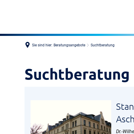
Sie sind hier:
Beratungsangebote
Suchtberatung
Suchtberatung
Suchtberatung
Stan
Asch
Dr.-Wilh