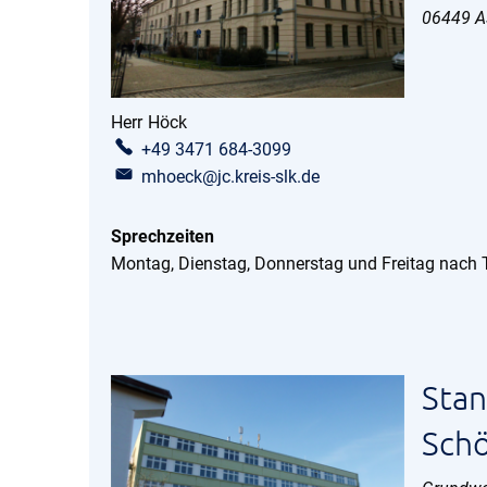
06449
A
Herr
Höck
Herr Höck
+49 3471 684-3099
mhoeck@jc.kreis-slk.de
Sprechzeiten
Montag, Dienstag, Donnerstag und Freitag nach
Stan
Sch