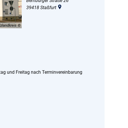
Bernburger Straße 26
39418
Staßfurt
zlandkreis
tag und Freitag nach Terminvereinbarung