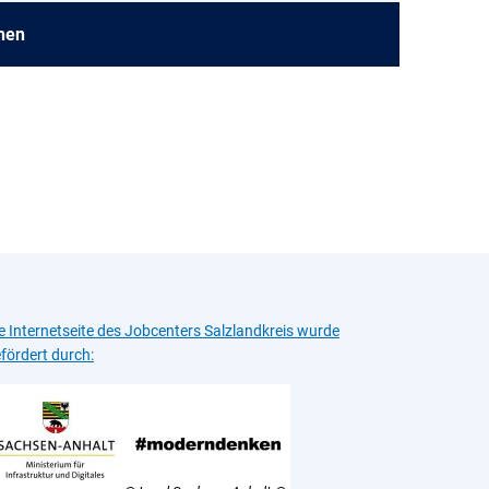
nen
e Internetseite des Jobcenters Salzlandkreis wurde
fördert durch: