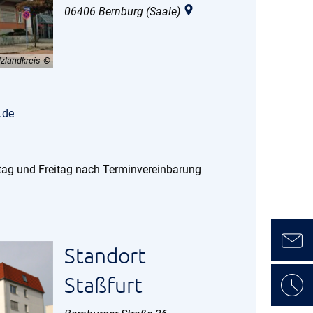
06406
Bernburg (Saale)
zlandkreis
iem
.de
tag und Freitag nach Terminvereinbarung
Standort
Staßfurt