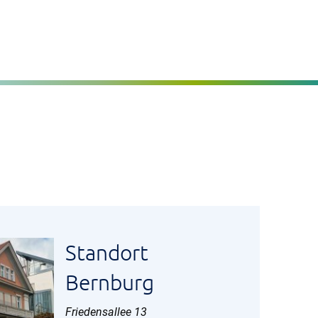
Seite einstellen
MENÜ
Standort
Bernburg
Friedensallee 13