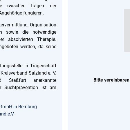
elle zwischen Trägern der
Angehörige fungieren.
ervermittlung, Organisation
n sowie die notwendige
r absolvierten Therapie.
angeboten werden, da keine
tungsstelle in Trägerschaft
reisverband Salzland e. V.
Bitte vereinbaren
d Staßfurt anerkannte
ür Suchtprävention ist am
 GmbH in Bernburg
nd e.V.