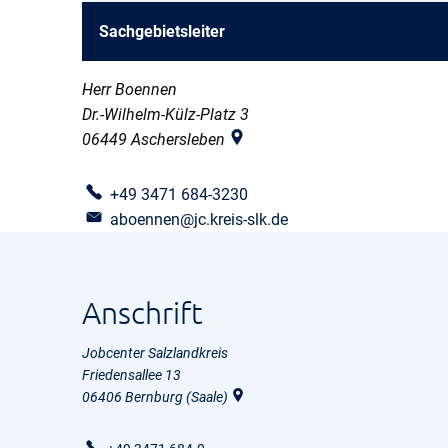
Sachgebietsleiter
Herr Boennen
Dr.-Wilhelm-Külz-Platz 3
06449
Aschersleben
+49 3471 684-3230
aboennen@jc.kreis-slk.de
Anschrift
Jobcenter Salzlandkreis
Friedensallee 13
06406
Bernburg (Saale)