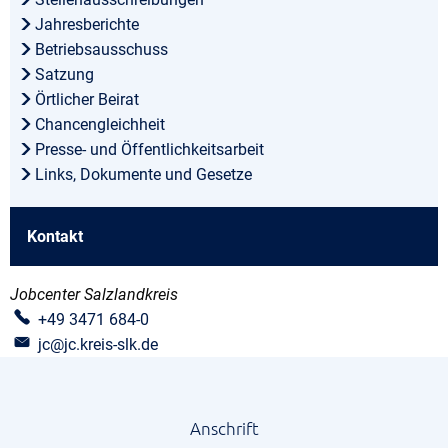
Jahresberichte
Betriebsausschuss
Satzung
Örtlicher Beirat
Chancengleichheit
Presse- und Öffentlichkeitsarbeit
Links, Dokumente und Gesetze
Kontakt
Jobcenter Salzlandkreis
+49 3471 684-0
jc@jc.kreis-slk.de
Anschrift