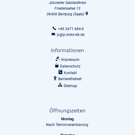
Jobcenter Salzlandkreis
Friedensallee 13
06406
Bernburg (Saale)
+49 3471 684-0
jc@jc.kreis-slk.de
Informationen
Impressum
Datenschutz
Kontakt
Barrierefreiheit
Sitemap
Öffnungszeiten
Montag
Nach Terminvereinbarung