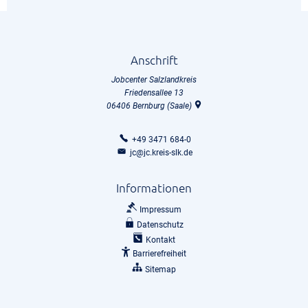
Anschrift
Jobcenter Salzlandkreis
Friedensallee 13
06406
Bernburg (Saale)
+49 3471 684-0
jc@jc.kreis-slk.de
Informationen
Impressum
Datenschutz
Kontakt
Barrierefreiheit
Sitemap