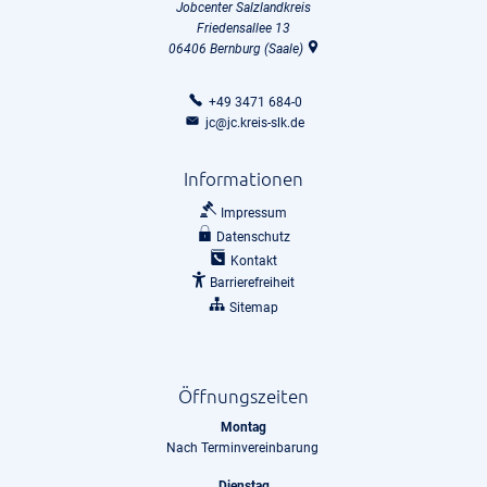
Jobcenter Salzlandkreis
Friedensallee 13
06406
Bernburg (Saale)
+49 3471 684-0
jc@jc.kreis-slk.de
Informationen
Impressum
Datenschutz
Kontakt
Barrierefreiheit
Sitemap
Öffnungszeiten
Montag
Nach Terminvereinbarung
Dienstag