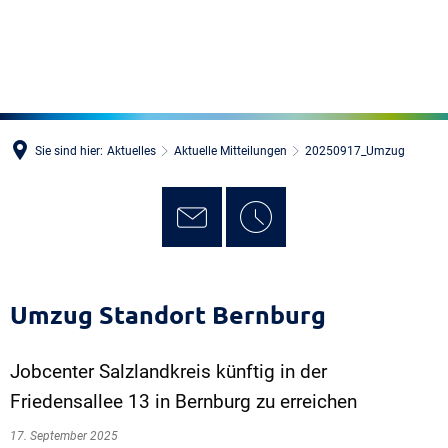
MENÜ
Sie sind hier:
Aktuelles
Aktuelle Mitteilungen
20250917_Umzug
Umzug Standort Bernburg
Jobcenter Salzlandkreis künftig in der
Friedensallee 13 in Bernburg zu erreichen
17. September 2025