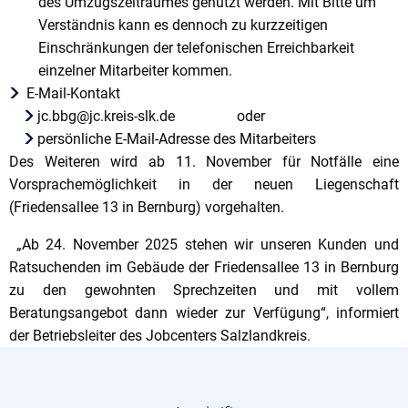
des Umzugszeitraumes genutzt werden. Mit Bitte um
Verständnis kann es dennoch zu kurzzeitigen
Einschränkungen der telefonischen Erreichbarkeit
einzelner Mitarbeiter kommen.
E-Mail-Kontakt
jc.bbg@jc.kreis-slk.de oder
persönliche E-Mail-Adresse des Mitarbeiters
Des Weiteren wird ab 11. November für Notfälle eine
Vorsprachemöglichkeit in der neuen Liegenschaft
(Friedensallee 13 in Bernburg) vorgehalten.
„Ab 24. November 2025 stehen wir unseren Kunden und
Ratsuchenden im Gebäude der Friedensallee 13 in Bernburg
zu den gewohnten Sprechzeiten und mit vollem
Beratungsangebot dann wieder zur Verfügung“, informiert
der Betriebsleiter des Jobcenters Salzlandkreis.