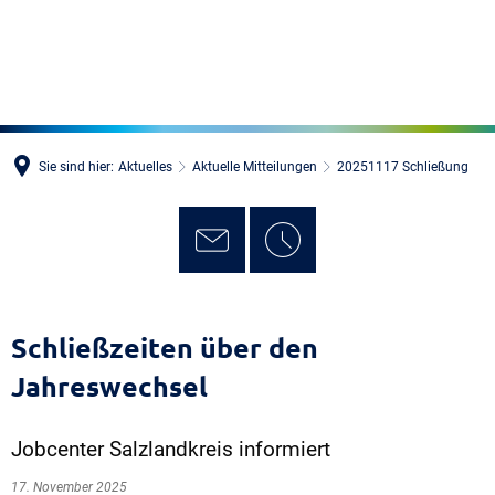
MENÜ
Sie sind hier:
Aktuelles
Aktuelle Mitteilungen
20251117 Schließung
Schließzeiten über den
Jahreswechsel
Jobcenter Salzlandkreis informiert
17. November 2025