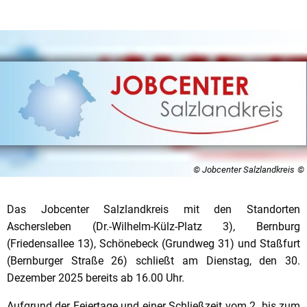
© Jobcenter Salzlandkreis
Das Jobcenter Salzlandkreis mit den Standorten
Aschersleben (Dr.-Wilhelm-Külz-Platz 3), Bernburg
(Friedensallee 13), Schönebeck (Grundweg 31) und Staßfurt
(Bernburger Straße 26) schließt am Dienstag, den 30.
Dezember 2025 bereits ab 16.00 Uhr.
Aufgrund der Feiertage und einer Schließzeit vom 2. bis zum