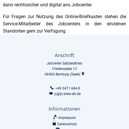
dann rechtssicher und digital ans Jobcenter.
Für Fragen zur Nutzung des Online-Briefkasten stehen die
Service-Mitarbeiter des Jobcenters in den einzelnen
Standorten gern zur Verfügung.
Anschrift
Jobcenter Salzlandkreis
Friedensallee 13
06406
Bernburg (Saale)
+49 3471 684-0
jc@jc.kreis-slk.de
Informationen
Impressum
Datenschutz