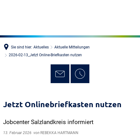
MENÜ
Sie sind hier:
Aktuelles
Aktuelle Mitteilungen
2026-02-13_Jetzt Online-Briefkasten nutzen
Jetzt Onlinebriefkasten nutzen
Jobcenter Salzlandkreis informiert
13. Februar 2026
von
REBEKKA HARTMANN